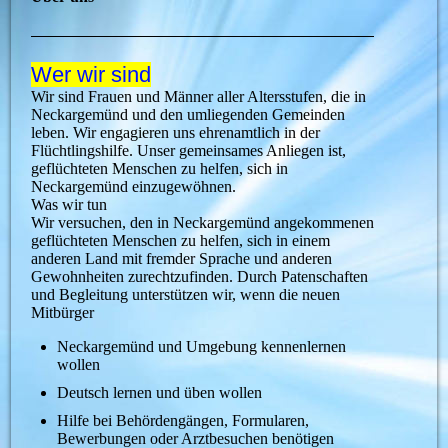
Wer wir sind
Wir sind Frauen und Männer aller Altersstufen, die in
Neckargemünd und den umliegenden Gemeinden
leben. Wir engagieren uns ehrenamtlich in der
Flüchtlingshilfe. Unser gemeinsames Anliegen ist,
geflüchteten Menschen zu helfen, sich in
Neckargemünd einzugewöhnen.
Was wir tun
Wir versuchen, den in Neckargemünd angekommenen
geflüchteten Menschen zu helfen, sich in einem
anderen Land mit fremder Sprache und anderen
Gewohnheiten zurechtzufinden. Durch Patenschaften
und Begleitung unterstützen wir, wenn die neuen
Mitbürger
Neckargemünd und Umgebung kennenlernen
wollen
Deutsch lernen und üben wollen
Hilfe bei Behördengängen, Formularen,
Bewerbungen oder Arztbesuchen benötigen