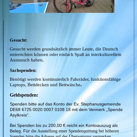
Gesucht:
Gesucht werden grundsätzlich immer Leute, die Deutsch
unterrichten können oder einfach Spaß an interkulturellem
Austausch haben
.
Sachspenden:
Benötigt werden kontinuierlich Fahrräder, funktionsfähige
.
Laptops, Bettdecken und Bettwäsche
Geldspenden:
Spenden bitte auf das Konto der Ev. Stephanusgemeinde
DE68 6725 0020 0007 0108 18 mit dem Vermerk „Spende
Asylkreis“.
Bei Spenden bis zu 200,00 € reicht ein Kontoauszug als
Beleg. Für
die Ausstellung einer Spendenquittung bei höheren
Spenden bitte die Adresse auf der Überweisung vermerken.