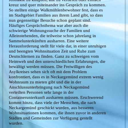
kreuz und quer miteinander ins Gespräch zu kommen.
So stellten einige Walkmühlenbewohner fest, dass es
im Stadtgebiet Familien aus ihrem Land gibt, so dass
nun gegenseitige Besuche schon geplant sind.
Häufiges Gesprächsthema war aber auch die
schwierige Wohnungssuche der Familien und
Alleinstehenden, die teilweise schon jahrelang in
Sammelunterkünften ausharren. Eine weitere
Herausforderung stellt für viele dar, in einer unruhigen
und beengten Wohnsituation Zeit und Ruhe zum
Deutschlernen zu finden. Ganz zu schweigen vom
Heimweh und den unterschiedlichen Erfahrungen, die
bewältigt werden müssen. Die Freiwilligen des
Asylkreises sehen sich oft mit dem Problem
konfrontiert, dass es in Neckargemünd extrem wenig
Wohnraum zu mieten gibt und die in der
Anschlussunterbringung nach Neckagemünd
verteilten Personen sehr lange in der
Containerunterkunft ausharren müssen. Erschwerend
kommt hinzu, dass viele der Menschen, die nach
Neckargemünd geschickt wurden, aus besseren
Wohnsituationen kommen, die ihnen zuvor in anderen
Städten und Gemeinden zur Verfügung gestellt
wurden.