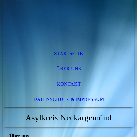
STARTSEITE
ÜBER UNS
KONTAKT
DATENSCHUTZ & IMPRESSUM
Asylkreis Neckargemünd
Über uns