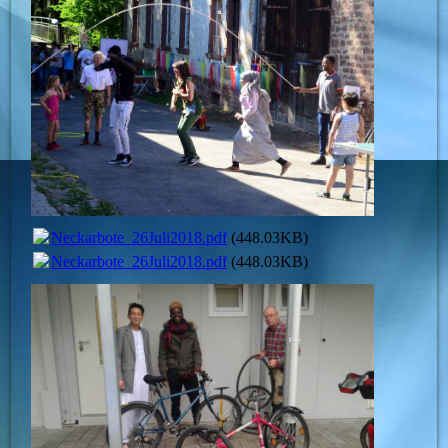
Neckarbote_26Juli2018.pdf
(448.03KB)
Neckarbote_26Juli2018.pdf
(448.03KB)