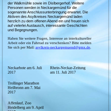
der Walkmühle sowie im Dislbergerhof. Weitere
Personen werden in Neckargemünd für die
sogenannte Anschlussunterbringung erwartet. Die
Aktiven des Asylkreises Neckargemünd laden
herzlich zu dem offenen Abend ein und freuen sich
auf vielerlei Austausch, interessante Geschichten
und Begegnungen.
Haben Sie weitere Fragen, Interesse an interkultureller
Arbeit oder ein Fahrrad zu verschenken? Bitte melden
Sie sich per Mail:
asylkreis-neckargemuend@gmx.de
.
Neckarbote am 6. Juli
Rhein-Neckar-Zeitung
2017
am 11. Juli 2017
Trollinger Marathon
Heilbronn am 7. Mai
2017
Affenlauf, Zoo
Heidelberg am 9. April