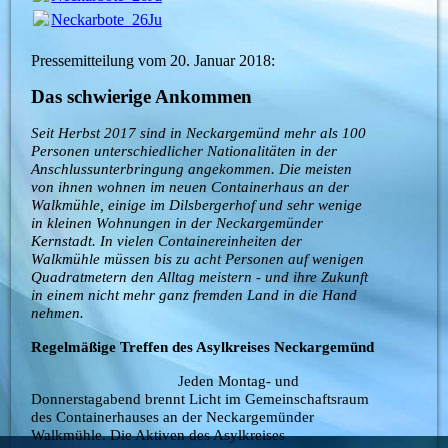
Neckarbote_26Juli2018.pdf
(448.03KB)
Pressemitteilung vom 20. Januar 2018:
Das schwierige Ankommen
Seit Herbst 2017 sind in Neckargemünd mehr als 100
Personen unterschiedlicher Nationalitäten in der
Anschlussunterbringung angekommen. Die meisten
von ihnen wohnen im neuen Containerhaus an der
Walkmühle, einige im Dilsbergerhof und sehr wenige
in kleinen Wohnungen in der Neckargemünder
Kernstadt. In vielen Containereinheiten der
Walkmühle müssen bis zu acht Personen auf wenigen
Quadratmetern den Alltag meistern - und ihre Zukunft
in einem nicht mehr ganz fremden Land in die Hand
nehmen.
Regelmäßige Treffen des Asylkreises Neckargemünd
Jeden Montag- und
Donnerstagabend brennt Licht im Gemeinschaftsraum
des Containerhauses an der Neckargemünder
Walkmühle. Die Aktiven des Asylkreises